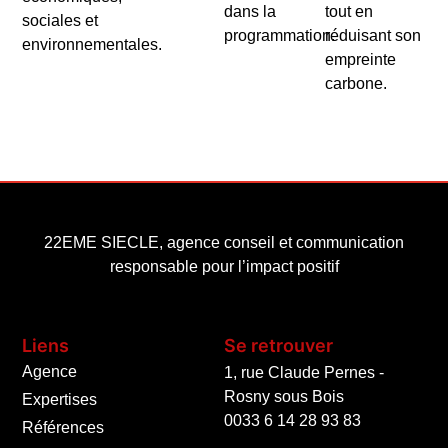
dans la
tout en
sociales et
programmation.
réduisant son
environnementales.
empreinte
carbone.
22EME SIECLE, agence conseil et communication
responsable pour l’impact positif
Liens
Se retrouver
Agence
1, rue Claude Pernes -
Rosny sous Bois
Expertises
0033 6 14 28 93 83
Références