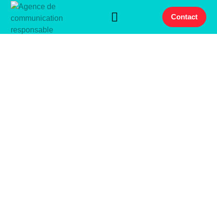
Contact
Agence
Communication
Responsable
Découvrir